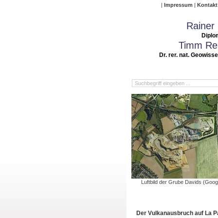
Impressum
Kontakt
Rainer
Diplo
Timm Rei
Dr. rer. nat. Geowiss
Luftbild der Grube Davids (Goog
Der Vulkanausbruch auf La 