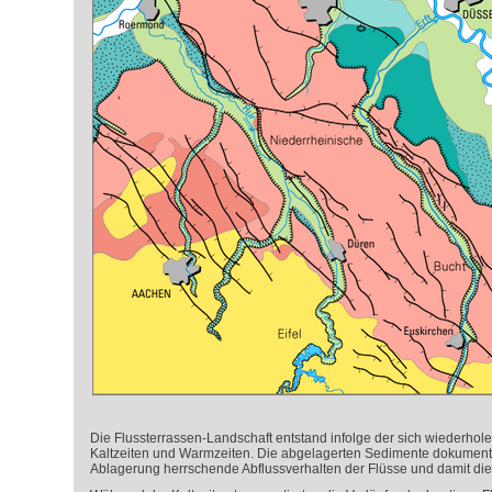
Die Flussterrassen-Landschaft entstand infolge der sich wiederho
Kaltzeiten und Warmzeiten. Die abgelagerten Sedimente dokumentie
Ablagerung herrschende Abflussverhalten der Flüsse und damit die 