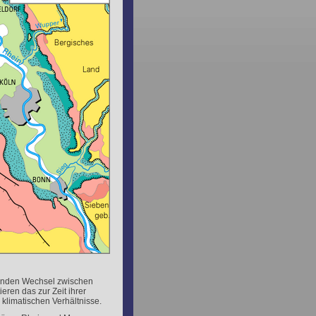
lenden Wechsel zwischen
ren das zur Zeit ihrer
klimatischen Verhältnisse.