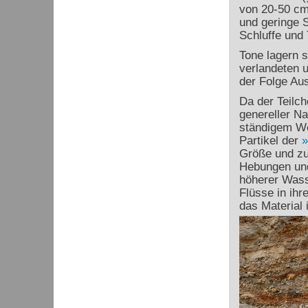
von 20-50 cm
und geringe 
Schluffe und
Tone lagern s
verlandeten 
der Folge Aus
Da der Teilc
genereller Na
ständigem We
Partikel der
Größe und zu
Hebungen und
höherer Was
Flüsse in ihr
das Material