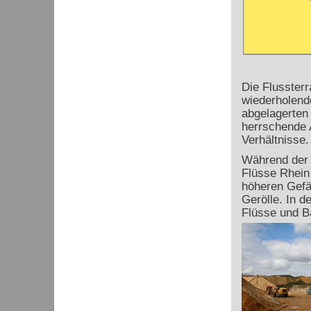
Die Flussterr
wiederholend
abgelagerten
herrschende A
Verhältnisse.
Während der K
Flüsse Rhein
höheren Gefä
Gerölle. In 
Flüsse und B