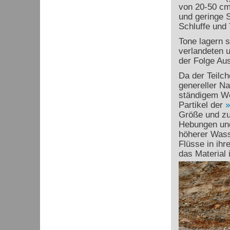
von 20-50 cm
und geringe 
Schluffe und
Tone lagern s
verlandeten 
der Folge Aus
Da der Teilc
genereller Na
ständigem We
Partikel der
Größe und zu
Hebungen und
höherer Was
Flüsse in ihr
das Material