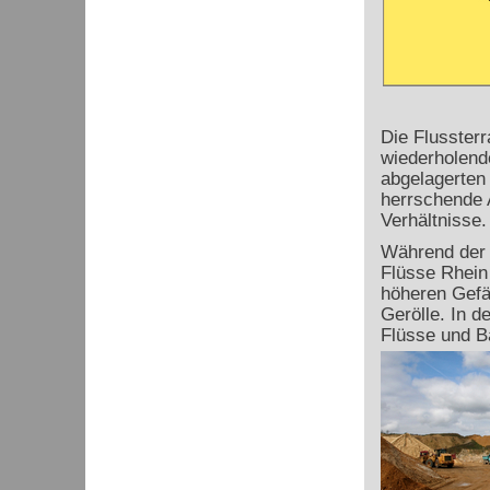
Die Flussterr
wiederholend
abgelagerten
herrschende A
Verhältnisse.
Während der K
Flüsse Rhein
höheren Gefä
Gerölle. In 
Flüsse und B