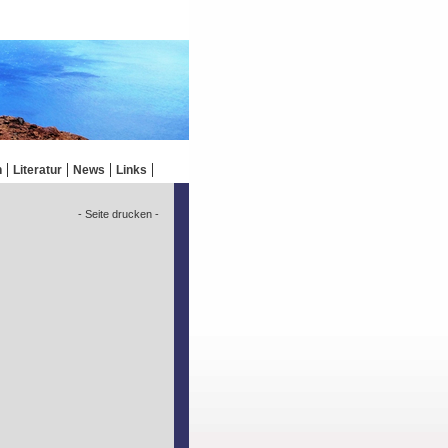
n
Literatur
News
Links
- Seite drucken -