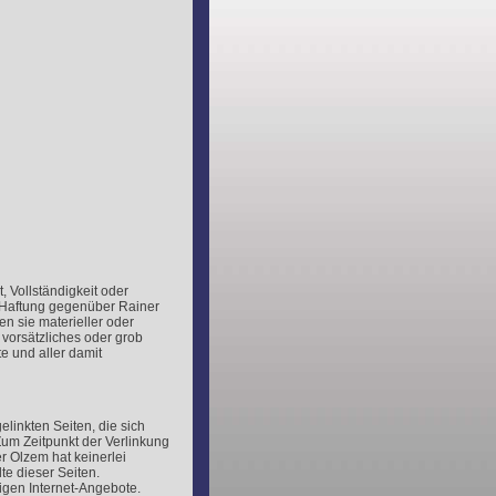
, Vollständigkeit oder
f Haftung gegenüber Rainer
n sie materieller oder
 vorsätzliches oder grob
e und aller damit
elinkten Seiten, die sich
um Zeitpunkt der Verlinkung
er Olzem hat keinerlei
te dieser Seiten.
iligen Internet-Angebote.