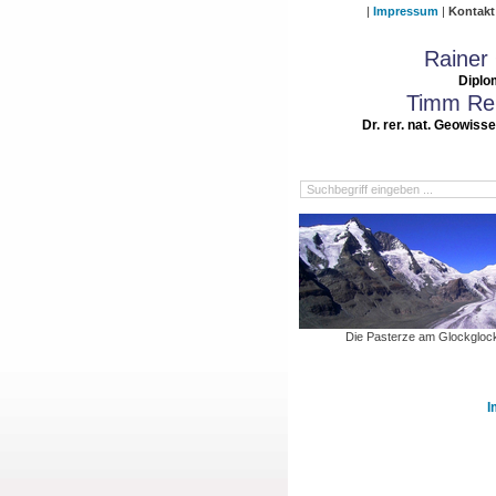
Impressum
Kontakt
Rainer
Diplo
Timm Rei
Dr. rer. nat. Geowiss
Die Pasterze am Glockgloc
I