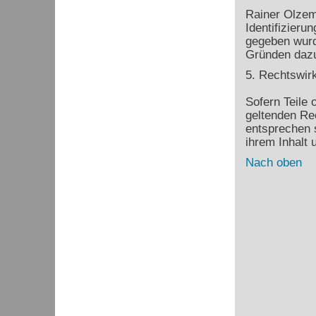
Rainer Olzem 
Identifizier
gegeben wurd
Gründen dazu 
5. Rechtswir
Sofern Teile 
geltenden Rec
entsprechen s
ihrem Inhalt 
Nach oben