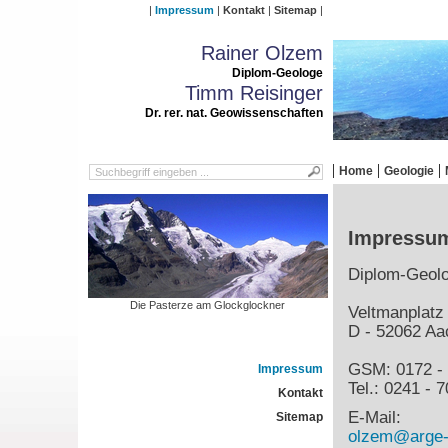
Impressum
Kontakt
Sitemap
Rainer Olzem
Diplom-Geologe
Timm Reisinger
Dr. rer. nat. Geowissenschaften
Home
Geologie
Impressu
Diplom-Geol
Die Pasterze am Glockglockner
Veltmanplatz
D - 52062 Aa
GSM: 0172 - 
Impressum
Tel.: 0241 - 
Kontakt
E-Mail:
Sitemap
olzem@arge-