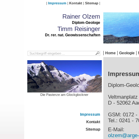
Impressum
Kontakt
Sitemap
Rainer Olzem
Diplom-Geologe
Timm Reisinger
Dr. rer. nat. Geowissenschaften
Home
Geologie
Impressu
Diplom-Geol
Die Pasterze am Glockglockner
Veltmanplatz
D - 52062 Aa
GSM: 0172 - 
Impressum
Tel.: 0241 - 
Kontakt
E-Mail:
Sitemap
olzem@arge-