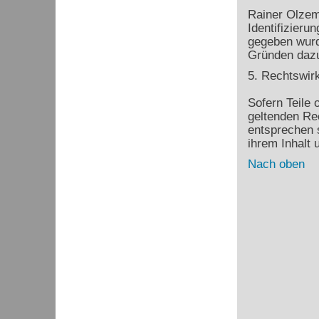
Rainer Olzem 
Identifizier
gegeben wurd
Gründen dazu 
5. Rechtswir
Sofern Teile 
geltenden Rec
entsprechen s
ihrem Inhalt 
Nach oben