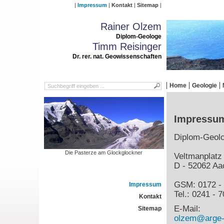
Impressum
Kontakt
Sitemap
Rainer Olzem
Diplom-Geologe
Timm Reisinger
Dr. rer. nat. Geowissenschaften
Home
Geologie
Impressu
Diplom-Geol
Die Pasterze am Glockglockner
Veltmanplatz
D - 52062 Aa
GSM: 0172 - 
Impressum
Tel.: 0241 - 
Kontakt
E-Mail:
Sitemap
olzem@arge-