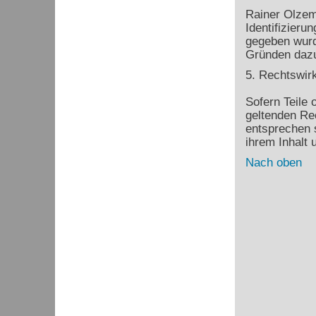
Rainer Olzem 
Identifizier
gegeben wurd
Gründen dazu 
5. Rechtswir
Sofern Teile 
geltenden Rec
entsprechen s
ihrem Inhalt 
Nach oben