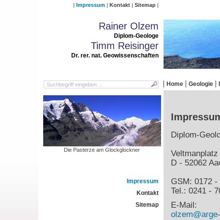
Impressum
Kontakt
Sitemap
Rainer Olzem
Diplom-Geologe
Timm Reisinger
Dr. rer. nat. Geowissenschaften
Home
Geologie
Impressu
Diplom-Geol
Die Pasterze am Glockglockner
Veltmanplatz
D - 52062 Aa
GSM: 0172 - 
Impressum
Tel.: 0241 - 
Kontakt
E-Mail:
Sitemap
olzem@arge-