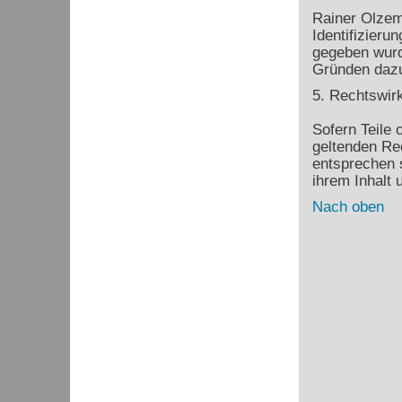
Rainer Olzem 
Identifizier
gegeben wurd
Gründen dazu 
5. Rechtswir
Sofern Teile 
geltenden Rec
entsprechen s
ihrem Inhalt 
Nach oben