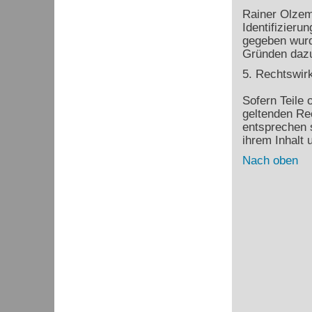
Rainer Olzem 
Identifizier
gegeben wurd
Gründen dazu 
5. Rechtswir
Sofern Teile 
geltenden Rec
entsprechen s
ihrem Inhalt 
Nach oben