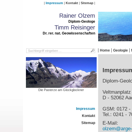
Impressum
Kontakt
Sitemap
Rainer Olzem
Diplom-Geologe
Timm Reisinger
Dr. rer. nat. Geowissenschaften
Home
Geologie
Impressu
Diplom-Geol
Die Pasterze am Glockglockner
Veltmanplatz
D - 52062 Aa
GSM: 0172 - 
Impressum
Tel.: 0241 - 
Kontakt
E-Mail:
Sitemap
olzem@arge-