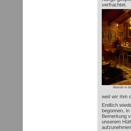
verfrachtet.
Abends in de
weil wir ihm 
Endlich wied
begonnen, in 
Bemerkung vo
unserem Hütt
aufzunehmen.