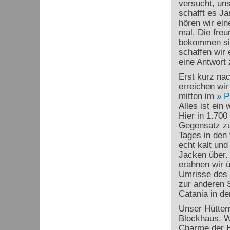
versucht, un
schafft es J
hören wir ein
mal. Die freu
bekommen sie
schaffen wir 
eine Antwort 
Erst kurz na
erreichen wir
mitten im
P
Alles ist ein 
Hier in 1.700
Gegensatz zu
Tages in den 
echt kalt und
Jacken über. 
erahnen wir 
Umrisse des 
zur anderen S
Catania in der
Unser Hüttenw
Blockhaus. Wi
Charme der H