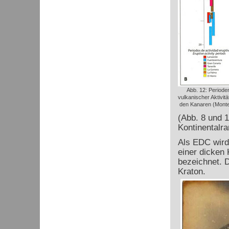
Abb. 12: Periode
vulkanischer Aktivitä
den Kanaren (Monte
(Abb. 8 und 
Kontinentalr
Als EDC wird 
einer dicken 
bezeichnet. D
Kraton.