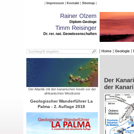
Impressum
Kontakt
Sitemap
Rainer Olzem
Diplom-Geologe
Timm Reisinger
Dr. rer. nat. Geowissenschaften
Home
Geologie
Der Kanar
der Kanari
Der Atlantik mit den kanarischen Inseln vor der
afrikanischen Westküste
Geologischer Wanderführer La
Palma - 2. Auflage 2018