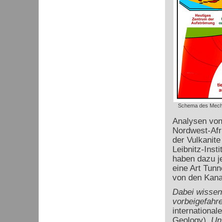
Schema des Mech
Analysen von
Nordwest-Afr
der Vulkanite
Leibnitz-Ins
haben dazu je
eine Art Tunn
von den Kana
Dabei wissen 
vorbeigefahre
international
Geology).
Un