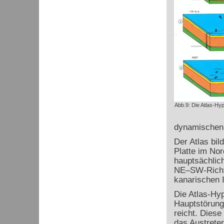
Abb.9: Die Atlas-Hyp
dynamischen 
Der Atlas bil
Platte im Nor
hauptsächlich
NE–SW-Richtu
kanarischen 
Die Atlas-Hy
Hauptstörung
reicht. Diese
das Austrete