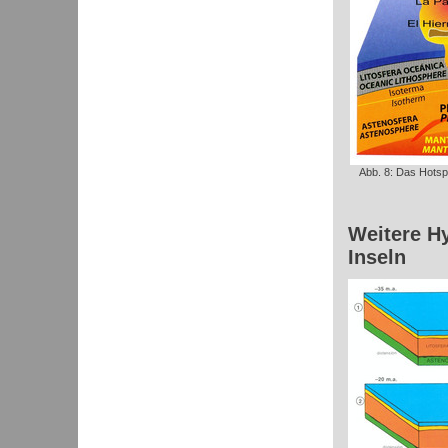
Abb. 8: Das Hotsp
Weitere H
Inseln