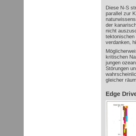
Diese N-S st
parallel zur K
naturwissens
der kanarisch
nicht auszus
tektonischen 
verdanken, hi
Möglicherweis
kritischen Na
jungen ozean
Störungen un
wahrscheinli
gleicher räu
Edge Driv