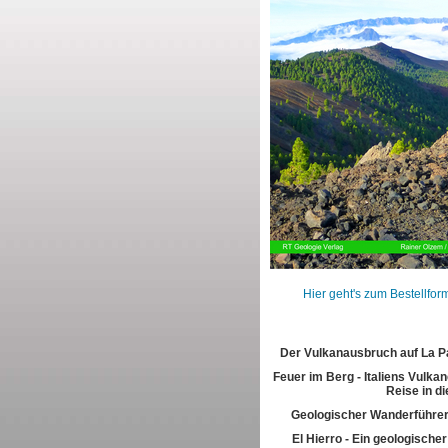
Hier geht's zum Bestellfor
Der Vulkanausbruch auf La 
Feuer im Berg - Italiens Vulkan
Reise in di
Geologischer Wanderführer
El Hierro - Ein geologische