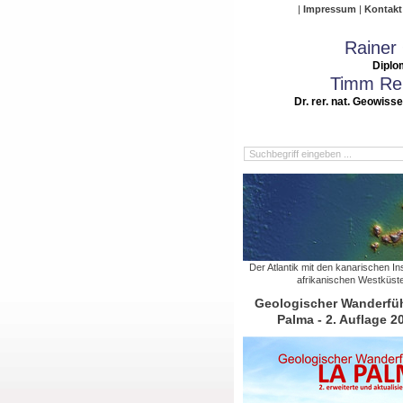
Impressum
Kontakt
Rainer
Diplo
Timm Rei
Dr. rer. nat. Geowiss
Der Atlantik mit den kanarischen In
afrikanischen Westküst
Geologischer Wanderfüh
Palma - 2. Auflage 2