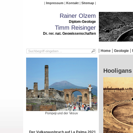
Impressum
Kontakt
Sitemap
Rainer Olzem
Diplom-Geologe
Timm Reisinger
Dr. rer. nat. Geowissenschaften
Home
Geologie
Hooligans 
Pompeji und der Vesuv
Der Vulkanausbruch auf La Palma 2021