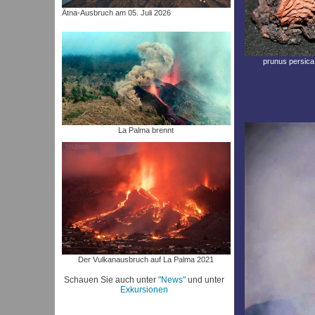
Ätna-Ausbruch am 05. Juli 2026
prunus persica
La Palma brennt
Der Vulkanausbruch auf La Palma 2021
Schauen Sie auch unter
"News"
und unter
Exkursionen