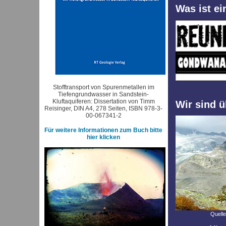
Was ist e
Stofftransport von Spurenmetallen im
Tiefengrundwasser in Sandstein-
Kluftaquiferen: Dissertation von Timm
Wir sind ü
Reisinger, DIN A4, 278 Seiten, ISBN 978-3-
00-067341-2
Für weitere Informationen zum Buch bitte
hier klicken
Quelle