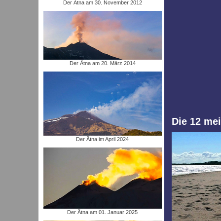
Der Ätna am 30. November 2012
Der Ätna am 20. März 2014
Die 12 mei
Der Ätna im April 2024
Der Ätna am 01. Januar 2025