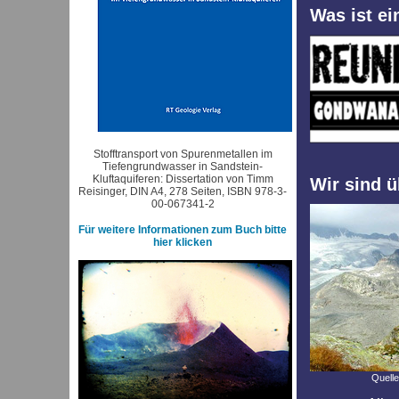
Was ist e
Stofftransport von Spurenmetallen im
Tiefengrundwasser in Sandstein-
Kluftaquiferen: Dissertation von Timm
Wir sind ü
Reisinger, DIN A4, 278 Seiten, ISBN 978-3-
00-067341-2
Für weitere Informationen zum Buch bitte
hier klicken
Quelle