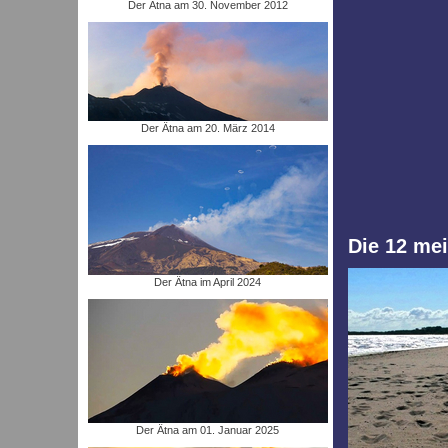
Der Ätna am 30. November 2012
Der Ätna am 20. März 2014
Die 12 mei
Der Ätna im April 2024
Der Ätna am 01. Januar 2025