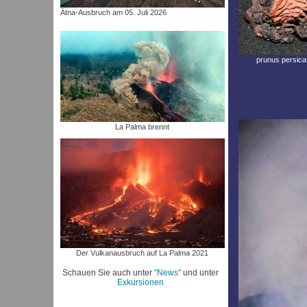
Ätna-Ausbruch am 05. Juli 2026
prunus persica
La Palma brennt
Der Vulkanausbruch auf La Palma 2021
Schauen Sie auch unter
"News"
und unter
Exkursionen