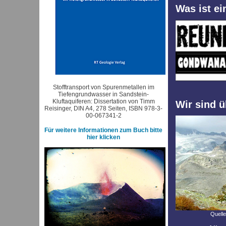
Was ist e
Stofftransport von Spurenmetallen im
Tiefengrundwasser in Sandstein-
Kluftaquiferen: Dissertation von Timm
Wir sind ü
Reisinger, DIN A4, 278 Seiten, ISBN 978-3-
00-067341-2
Für weitere Informationen zum Buch bitte
hier klicken
Quelle