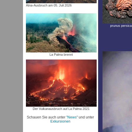
Ätna-Ausbruch am 05. Juli 2026
prunus persica
La Palma brennt
Der Vulkanausbruch auf La Palma 2021
Schauen Sie auch unter
"News"
und unter
Exkursionen