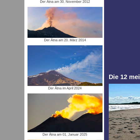
Der Ätna am 30. November 2012
Der Ätna am 20. März 2014
Die 12 mei
Der Ätna im April 2024
Der Ätna am 01. Januar 2025