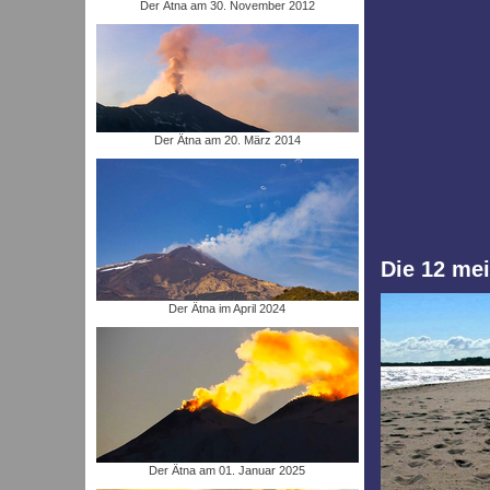
Der Ätna am 30. November 2012
Der Ätna am 20. März 2014
Die 12 mei
Der Ätna im April 2024
Der Ätna am 01. Januar 2025