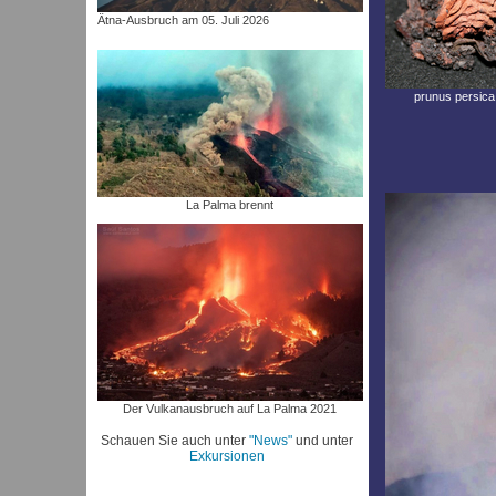
Ätna-Ausbruch am 05. Juli 2026
prunus persica
La Palma brennt
Der Vulkanausbruch auf La Palma 2021
Schauen Sie auch unter
"News"
und unter
Exkursionen