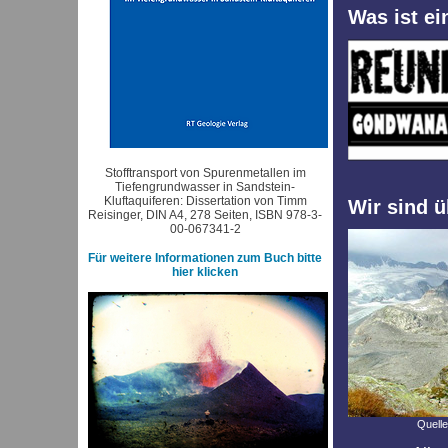
Was ist e
Stofftransport von Spurenmetallen im
Tiefengrundwasser in Sandstein-
Kluftaquiferen: Dissertation von Timm
Wir sind ü
Reisinger, DIN A4, 278 Seiten, ISBN 978-3-
00-067341-2
Für weitere Informationen zum Buch bitte
hier klicken
Quelle