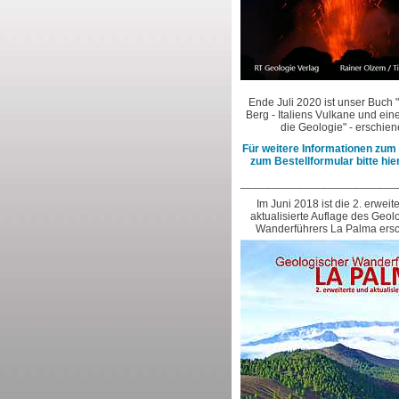
Ende Juli 2020 ist unser Buch 
Berg - Italiens Vulkane und ein
die Geologie" - erschie
Für weitere Informationen zum
zum Bestellformular bitte hie
_________________________
Im Juni 2018 ist die 2. erweit
aktualisierte Auflage des Geo
Wanderführers La Palma ers