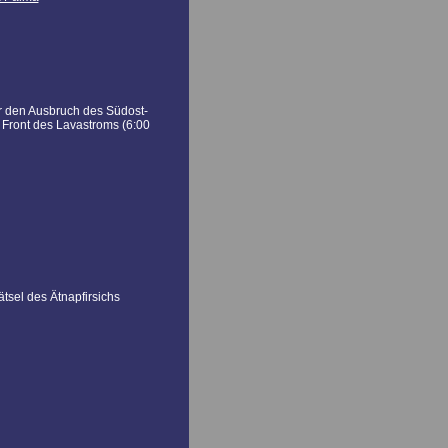
er den Ausbruch des Südost-
e Front des Lavastroms (6:00
ätsel des Ätnapfirsichs