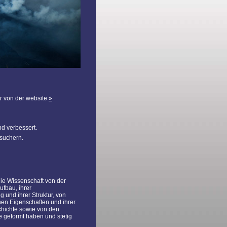
r von der website
nd verbessert.
suchern.
die Wissenschaft von der
ufbau, ihrer
und ihrer Struktur, von
hen Eigenschaften und ihrer
hichte sowie von den
e geformt haben und stetig