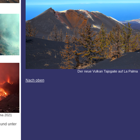
Der neue Vulkan Tajogaite auf La Palma
Nach oben
lma 2021
und unter