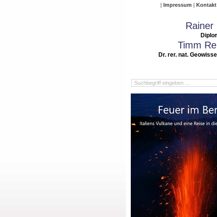
Impressum
Kontakt
Rainer
Diplo
Timm Rei
Dr. rer. nat. Geowiss