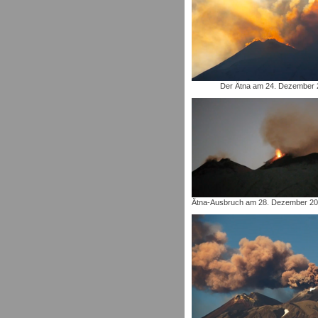
Der Ätna am 24. Dezember 
Ätna-Ausbruch am 28. Dezember 2