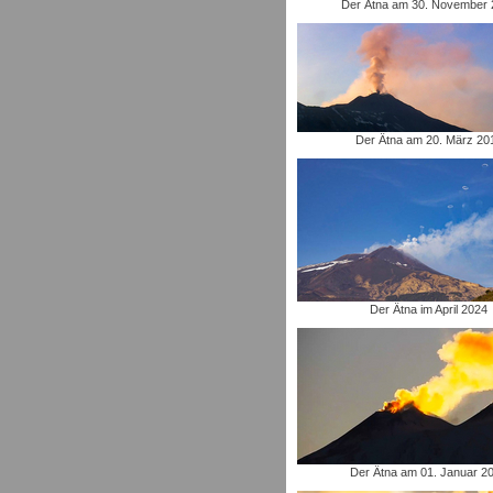
Der Ätna am 30. November 
Der Ätna am 20. März 20
Der Ätna im April 2024
Der Ätna am 01. Januar 2