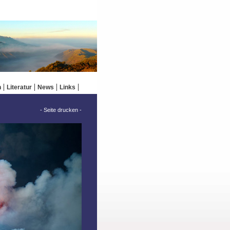
n
Literatur
News
Links
- Seite drucken -