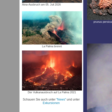
Ätna-Ausbruch am 05. Juli 2026
prunus persica
La Palma brennt
Der Vulkanausbruch auf La Palma 2021
Schauen Sie auch unter
"News"
und unter
Exkursionen