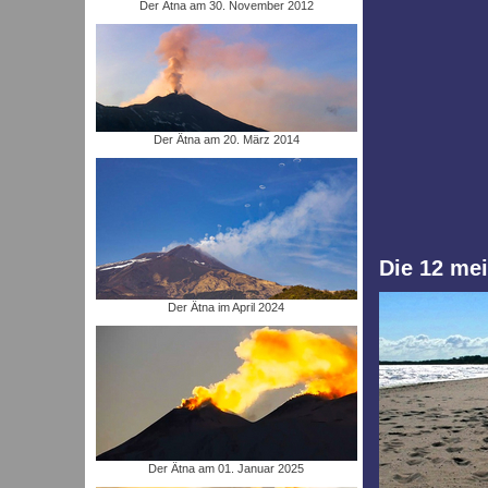
Der Ätna am 30. November 2012
Der Ätna am 20. März 2014
Die 12 mei
Der Ätna im April 2024
Der Ätna am 01. Januar 2025