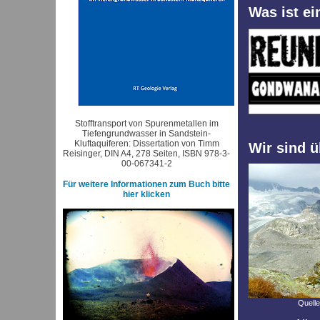
Was ist e
Stofftransport von Spurenmetallen im
Tiefengrundwasser in Sandstein-
Kluftaquiferen: Dissertation von Timm
Wir sind ü
Reisinger, DIN A4, 278 Seiten, ISBN 978-3-
00-067341-2
Für weitere Informationen zum Buch bitte
hier klicken
Quelle