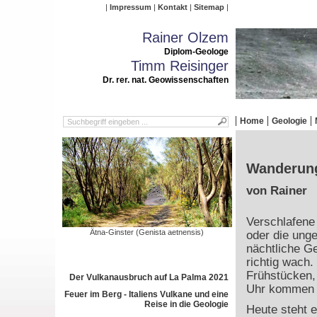
Impressum
Kontakt
Sitemap
Rainer Olzem
Diplom-Geologe
Timm Reisinger
Dr. rer. nat. Geowissenschaften
Home
Geologie
Wanderung
von Rainer
Verschlafene
Ätna-Ginster (Genista aetnensis)
oder die ung
nächtliche Ge
richtig wach
Frühstücken,
Der Vulkanausbruch auf La Palma 2021
Uhr kommen w
Feuer im Berg - Italiens Vulkane und eine
Reise in die Geologie
Heute steht 