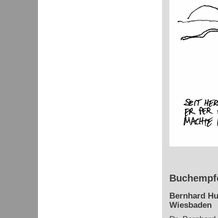
Buchempfe
Bernhard Hu
Wiesbaden