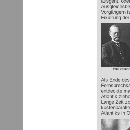
ausgeht, oder
Ausgleichsbe
Vorgängern is
Fixierung der
Emil Wieche
Als Ende des
Fernsprechka
entdeckte ma
Atlantik zieh
Lange Zeit z
küstenparalle
Atlantiks in 