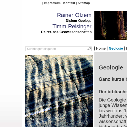
Impressum
Kontakt
Sitemap
Rainer Olzem
Diplom-Geologe
Timm Reisinger
Dr. rer. nat. Geowissenschaften
Home
Geologie
Geologie
Ganz kurze 
Die biblisch
Die Geologie 
junge Wissen
bis weit ins 1
Jahrhundert 
wissenschaft
historische 