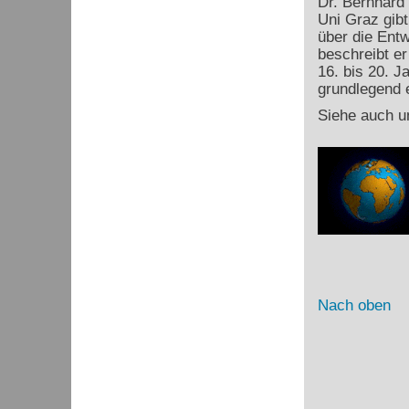
Dr. Bernhard
Uni Graz gibt
über die Ent
beschreibt e
16. bis 20. J
grundlegend e
Siehe auch u
Nach oben