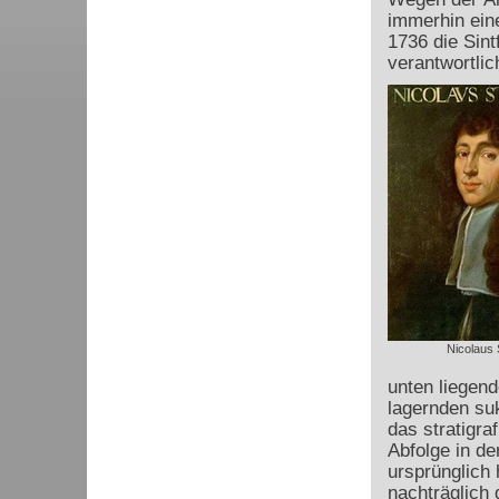
immerhin ein
1736 die Sint
verantwortlic
Nicolaus 
unten liegend
lagernden su
das stratigr
Abfolge in de
ursprünglich 
nachträglich 