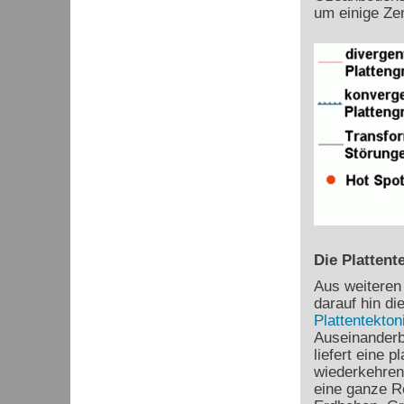
um einige Ze
Die Plattent
Aus weiteren
darauf hin di
Plattentekton
Auseinanderb
liefert eine 
wiederkehren
eine ganze R