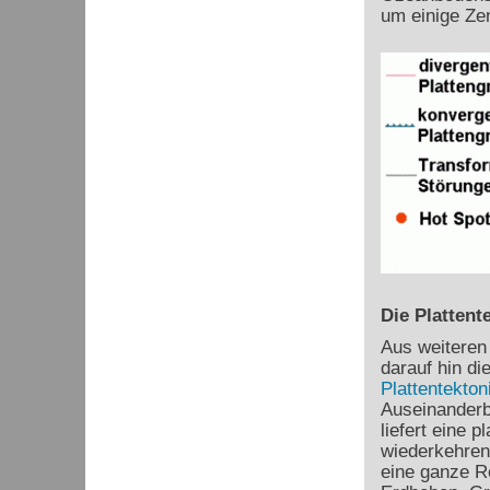
um einige Ze
Die Plattent
Aus weiteren
darauf hin di
Plattentekton
Auseinanderb
liefert eine 
wiederkehren
eine ganze R