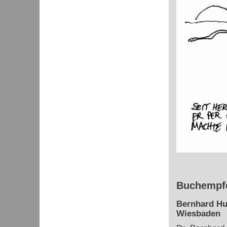
Buchempfe
Bernhard Hu
Wiesbaden