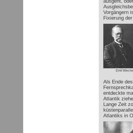
ausgeht, oder
Ausgleichsbe
Vorgängern is
Fixierung der
Emil Wieche
Als Ende des
Fernsprechka
entdeckte ma
Atlantik zieh
Lange Zeit z
küstenparalle
Atlantiks in 