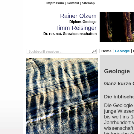
Impressum
Kontakt
Sitemap
Rainer Olzem
Diplom-Geologe
Timm Reisinger
Dr. rer. nat. Geowissenschaften
Home
Geologie
Geologie
Ganz kurze 
Die biblisch
Die Geologie 
junge Wissen
bis weit ins 1
Jahrhundert 
wissenschaft
historische 