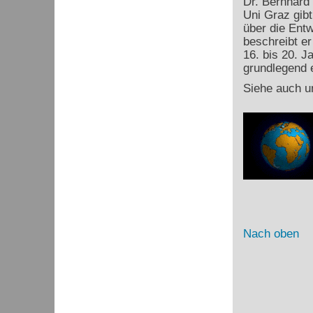
Dr. Bernhard
Uni Graz gibt
über die Ent
beschreibt e
16. bis 20. J
grundlegend e
Siehe auch u
Nach oben