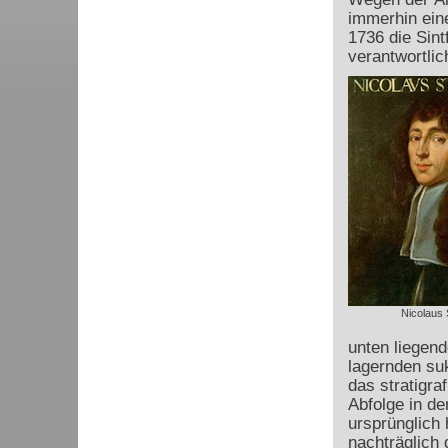
immerhin ein
1736 die Sint
verantwortlic
Nicolaus 
unten liegend
lagernden su
das stratigr
Abfolge in de
ursprünglich 
nachträglich 