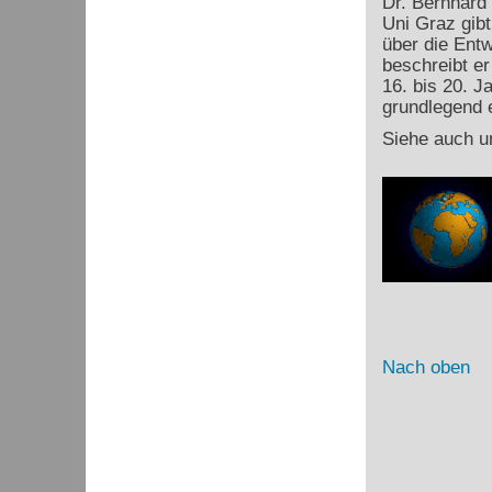
Dr. Bernhard
Uni Graz gibt
über die Ent
beschreibt e
16. bis 20. J
grundlegend e
Siehe auch u
Nach oben