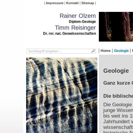
Impressum
Kontakt
Sitemap
Rainer Olzem
Diplom-Geologe
Timm Reisinger
Dr. rer. nat. Geowissenschaften
Home
Geologie
Geologie
Ganz kurze 
Die biblisch
Die Geologie 
junge Wissen
bis weit ins 1
Jahrhundert 
wissenschaft
historische 