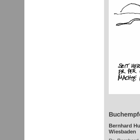
Buchempfe
Bernhard Hu
Wiesbaden