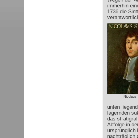
immerhin ein
1736 die Sint
verantwortlic
Nicolaus 
unten liegend
lagernden su
das stratigr
Abfolge in de
ursprünglich 
nachträglich 