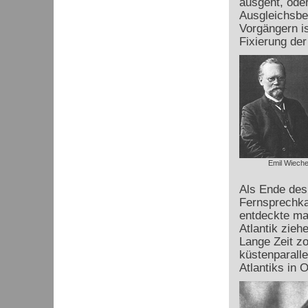
ausgeht, oder
Ausgleichsbe
Vorgängern is
Fixierung der
Emil Wieche
Als Ende des
Fernsprechka
entdeckte ma
Atlantik zieh
Lange Zeit z
küstenparalle
Atlantiks in 