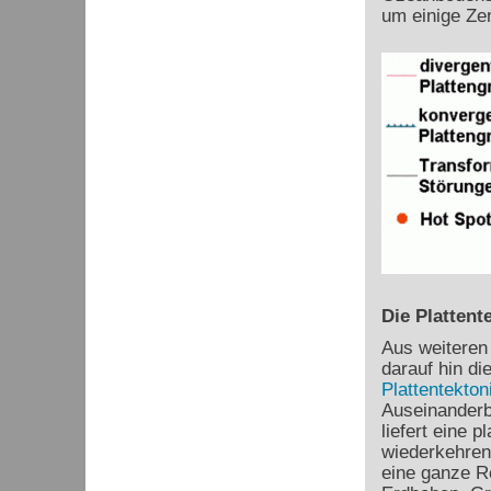
um einige Ze
Die Plattent
Aus weiteren
darauf hin di
Plattentekton
Auseinanderb
liefert eine 
wiederkehren
eine ganze R