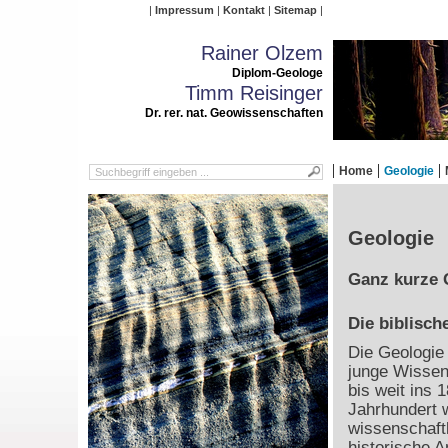
Impressum
Kontakt
Sitemap
Rainer Olzem
Diplom-Geologe
Timm Reisinger
Dr. rer. nat. Geowissenschaften
Home
Geologie
Geologie
Ganz kurze 
Die biblisch
Die Geologie 
junge Wissen
bis weit ins 1
Jahrhundert 
wissenschaft
historische 