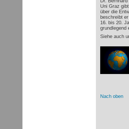
Dr. Bernhard
Uni Graz gibt
über die Ent
beschreibt e
16. bis 20. J
grundlegend e
Siehe auch u
Nach oben