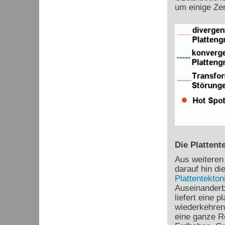
um einige Ze
Die Plattent
Aus weiteren
darauf hin di
Plattentekton
Auseinanderb
liefert eine 
wiederkehren
eine ganze R