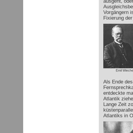
ausgeht, oder
Ausgleichsbe
Vorgängern is
Fixierung der
Emil Wieche
Als Ende des
Fernsprechka
entdeckte ma
Atlantik zieh
Lange Zeit z
küstenparalle
Atlantiks in 