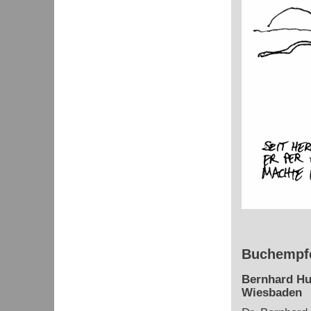
Buchempfe
Bernhard Hu
Wiesbaden