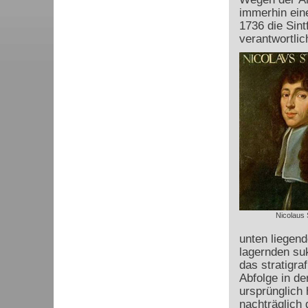
immerhin ein
1736 die Sint
verantwortlic
Nicolaus 
unten liegend
lagernden su
das stratigr
Abfolge in de
ursprünglich 
nachträglich 