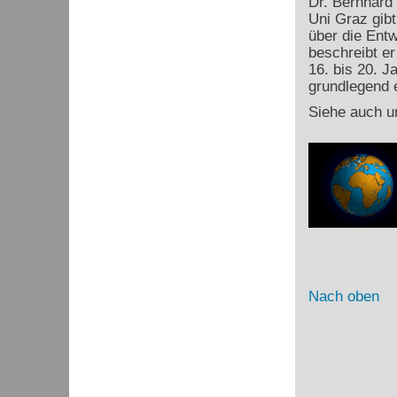
Dr. Bernhard
Uni Graz gibt
über die Ent
beschreibt e
16. bis 20. J
grundlegend e
Siehe auch u
Nach oben