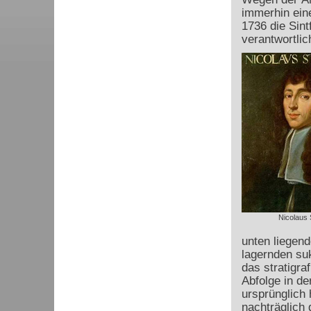
immerhin ein
1736 die Sint
verantwortlic
Nicolaus 
unten liegend
lagernden su
das stratigr
Abfolge in de
ursprünglich 
nachträglich 