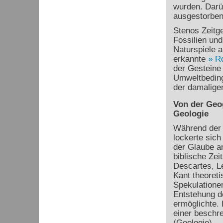
wurden. Darüb
ausgestorben
Stenos Zeitg
Fossilien und
Naturspiele 
erkannte
R
der Gesteine 
Umweltbeding
der damaligen
Von der Geo
Geologie
Während der 
lockerte sich
der Glaube a
biblische Zei
Descartes, L
Kant theoreti
Spekulationen
Entstehung d
ermöglichte.
einer beschr
(Geologie).