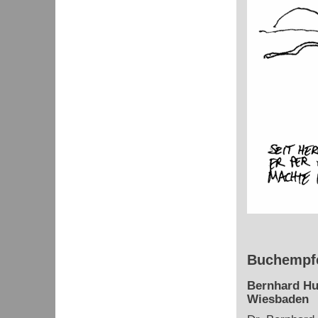
Buchempfe
Bernhard Hu
Wiesbaden