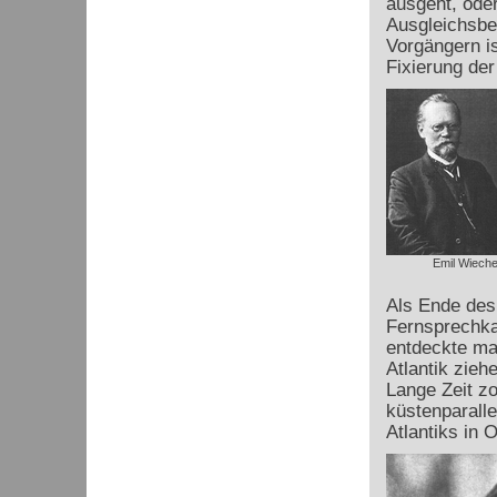
ausgeht, oder
Ausgleichsbe
Vorgängern is
Fixierung der
Emil Wieche
Als Ende des
Fernsprechka
entdeckte ma
Atlantik zieh
Lange Zeit z
küstenparalle
Atlantiks in 