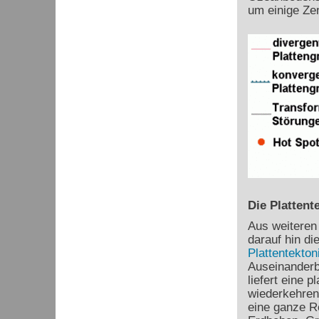
um einige Ze
Die Plattent
Aus weiteren
darauf hin di
Plattentekton
Auseinanderb
liefert eine 
wiederkehren
eine ganze R