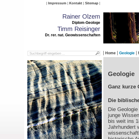
Impressum
Kontakt
Sitemap
Rainer Olzem
Diplom-Geologe
Timm Reisinger
Dr. rer. nat. Geowissenschaften
Home
Geologie
Geologie
Ganz kurze 
Die biblisch
Die Geologie 
junge Wissen
bis weit ins 1
Jahrhundert 
wissenschaft
historische 