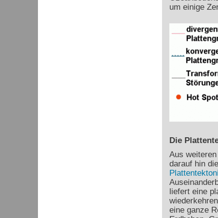
um einige Ze
Die Plattent
Aus weiteren
darauf hin di
Plattentekton
Auseinanderb
liefert eine 
wiederkehren
eine ganze R