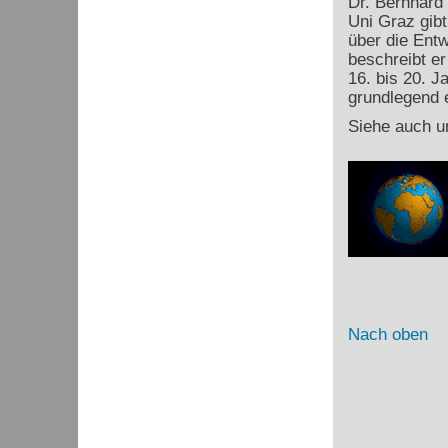
Dr. Bernhard
Uni Graz gibt
über die Ent
beschreibt e
16. bis 20. J
grundlegend e
Siehe auch u
Nach oben