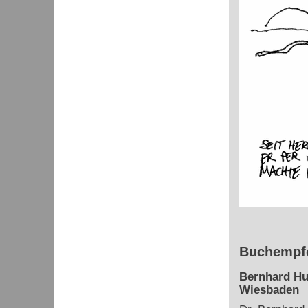
Buchempfe
Bernhard Hu
Wiesbaden