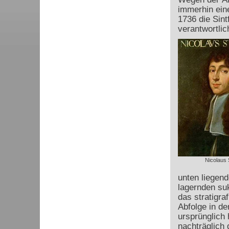
immerhin ein
1736 die Sint
verantwortlic
Nicolaus 
unten liegend
lagernden su
das stratigr
Abfolge in de
ursprünglich 
nachträglich 