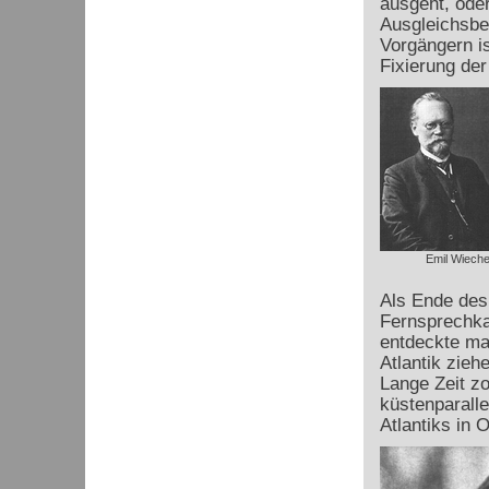
ausgeht, oder
Ausgleichsbe
Vorgängern is
Fixierung der
Emil Wieche
Als Ende des
Fernsprechka
entdeckte ma
Atlantik zieh
Lange Zeit z
küstenparalle
Atlantiks in 