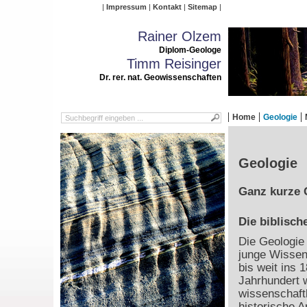
Impressum
Kontakt
Sitemap
Rainer Olzem
Diplom-Geologe
Timm Reisinger
Dr. rer. nat. Geowissenschaften
Home
Geologie
Geologie
Ganz kurze 
Die biblisch
Die Geologie 
junge Wissen
bis weit ins 1
Jahrhundert 
wissenschaft
historische 