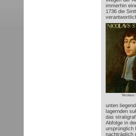
immerhin ein
1736 die Sint
verantwortlic
Nicolaus 
unten liegend
lagernden su
das stratigr
Abfolge in de
ursprünglich 
nachträglich 