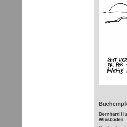
Buchempfe
Bernhard Hu
Wiesbaden