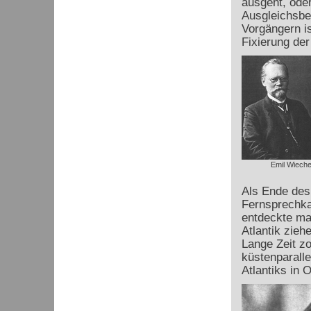
ausgeht, oder
Ausgleichsbe
Vorgängern is
Fixierung der
Emil Wieche
Als Ende des
Fernsprechka
entdeckte ma
Atlantik zieh
Lange Zeit z
küstenparalle
Atlantiks in 