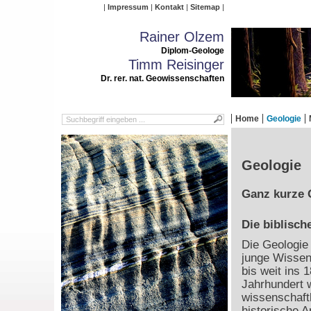
Impressum
Kontakt
Sitemap
Rainer Olzem
Diplom-Geologe
Timm Reisinger
Dr. rer. nat. Geowissenschaften
Home
Geologie
Geologie
Ganz kurze 
Die biblisch
Die Geologie 
junge Wissen
bis weit ins 1
Jahrhundert 
wissenschaft
historische 