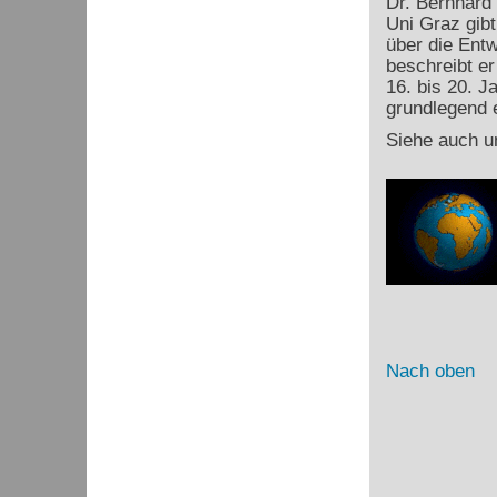
Dr. Bernhard
Uni Graz gibt
über die Ent
beschreibt e
16. bis 20. J
grundlegend e
Siehe auch u
Nach oben