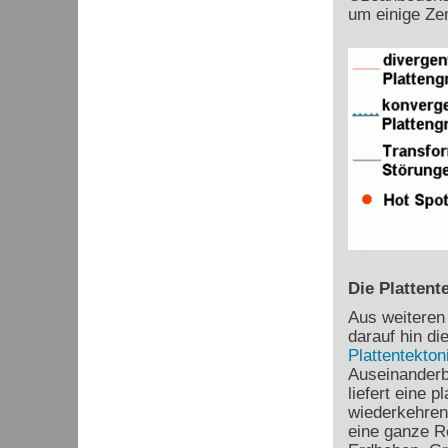
um einige Ze
Die Plattent
Aus weiteren
darauf hin di
Plattentekton
Auseinanderb
liefert eine 
wiederkehren
eine ganze R