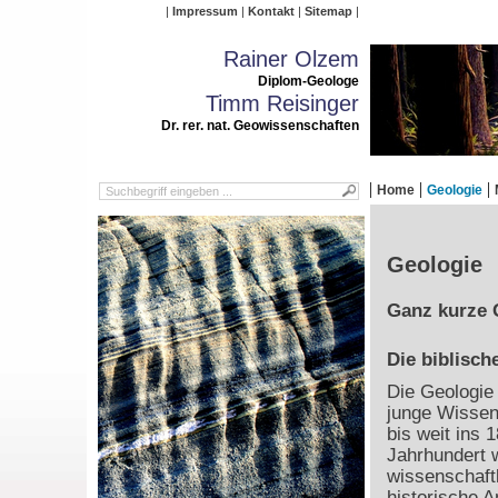
Impressum
Kontakt
Sitemap
Rainer Olzem
Diplom-Geologe
Timm Reisinger
Dr. rer. nat. Geowissenschaften
Home
Geologie
Geologie
Ganz kurze 
Die biblisch
Die Geologie 
junge Wissen
bis weit ins 1
Jahrhundert 
wissenschaft
historische 