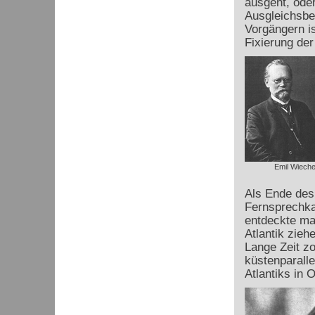
ausgeht, oder
Ausgleichsbe
Vorgängern is
Fixierung der
Emil Wieche
Als Ende des
Fernsprechka
entdeckte ma
Atlantik zieh
Lange Zeit z
küstenparalle
Atlantiks in 