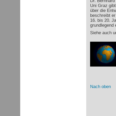
Dr. Bernhard
Uni Graz gibt
über die Ent
beschreibt e
16. bis 20. J
grundlegend e
Siehe auch u
Nach oben