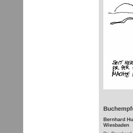
Buchempfe
Bernhard Hu
Wiesbaden