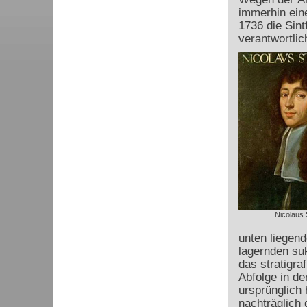
immerhin ein
1736 die Sint
verantwortlic
Nicolaus 
unten liegend
lagernden su
das stratigr
Abfolge in de
ursprünglich 
nachträglich 