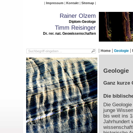
Impressum
Kontakt
Sitemap
Rainer Olzem
Diplom-Geologe
Timm Reisinger
Dr. rer. nat. Geowissenschaften
Home
Geologie
Geologie
Ganz kurze 
Die biblisch
Die Geologie 
junge Wissen
bis weit ins 1
Jahrhundert 
wissenschaft
historische 