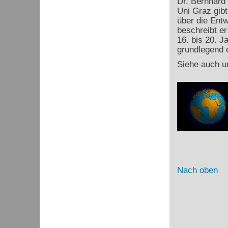
Dr. Bernhard
Uni Graz gibt
über die Ent
beschreibt e
16. bis 20. J
grundlegend e
Siehe auch u
Nach oben