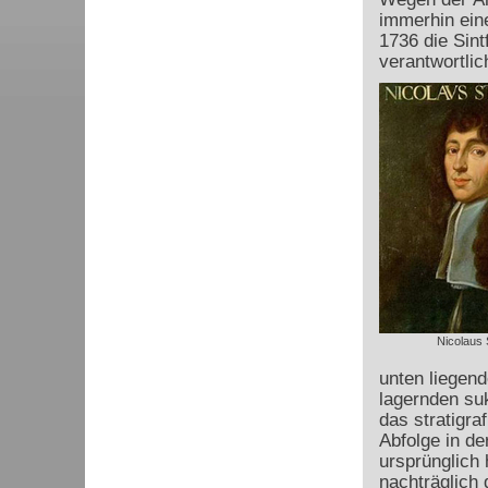
immerhin ein
1736 die Sint
verantwortlic
Nicolaus 
unten liegend
lagernden su
das stratigr
Abfolge in de
ursprünglich 
nachträglich 