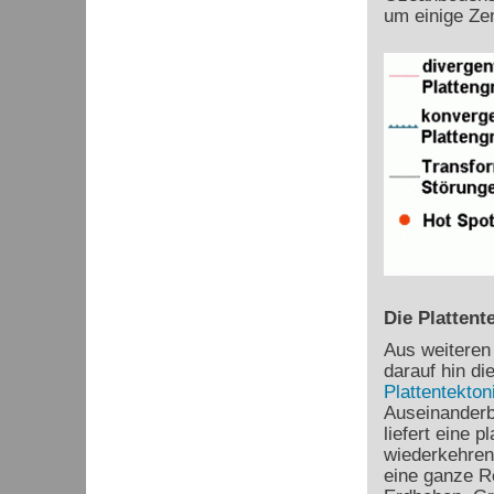
um einige Ze
Die Plattent
Aus weiteren
darauf hin di
Plattentekton
Auseinanderb
liefert eine 
wiederkehren
eine ganze R