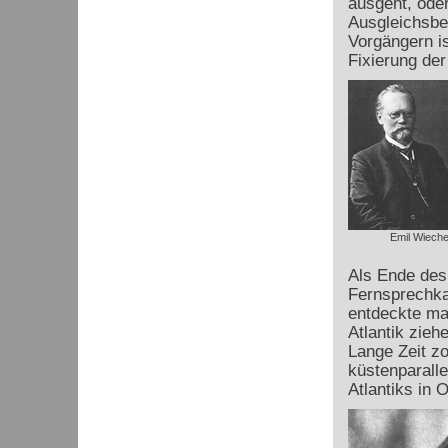
ausgeht, oder
Ausgleichsbe
Vorgängern is
Fixierung der
Emil Wieche
Als Ende des
Fernsprechka
entdeckte ma
Atlantik zieh
Lange Zeit z
küstenparalle
Atlantiks in 