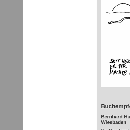
Buchempfe
Bernhard Hu
Wiesbaden