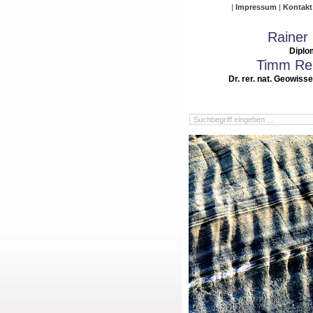
Impressum
Kontakt
Rainer
Diplo
Timm Rei
Dr. rer. nat. Geowiss