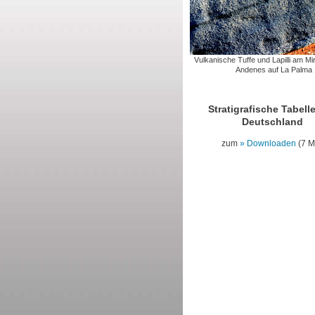
Vulkanische Tuffe und Lapilli am Mi
Andenes auf La Palma
Stratigrafische Tabell
Deutschland
zum
Downloaden
(7 M