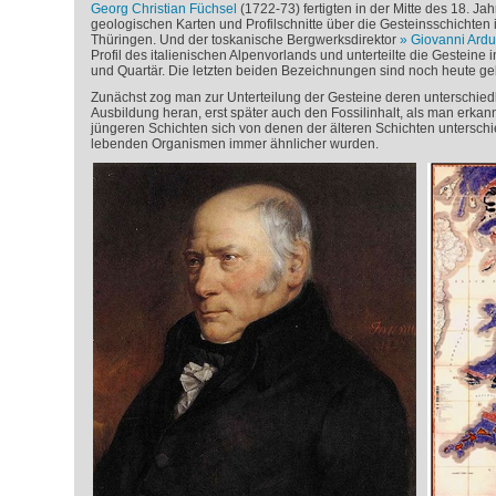
Georg Christian Füchsel
(1722-73) fertigten in der Mitte des 18. Ja
geologischen Karten und Profilschnitte über die Gesteinsschichten
Thüringen. Und der toskanische Bergwerksdirektor
Giovanni Ardu
Profil des italienischen Alpenvorlands und unterteilte die Gesteine i
und Quartär. Die letzten beiden Bezeichnungen sind noch heute ge
Zunächst zog man zur Unterteilung der Gesteine deren unterschiedl
Ausbildung heran, erst später auch den Fossilinhalt, als man erkann
jüngeren Schichten sich von denen der älteren Schichten untersch
lebenden Organismen immer ähnlicher wurden.