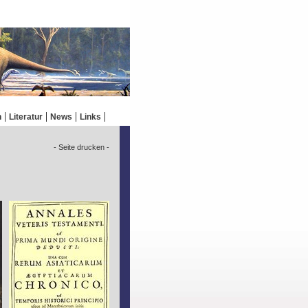
n
Literatur
News
Links
- Seite drucken -