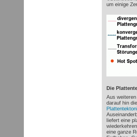
um einige Ze
Die Plattent
Aus weiteren
darauf hin di
Plattentekton
Auseinanderb
liefert eine 
wiederkehren
eine ganze R