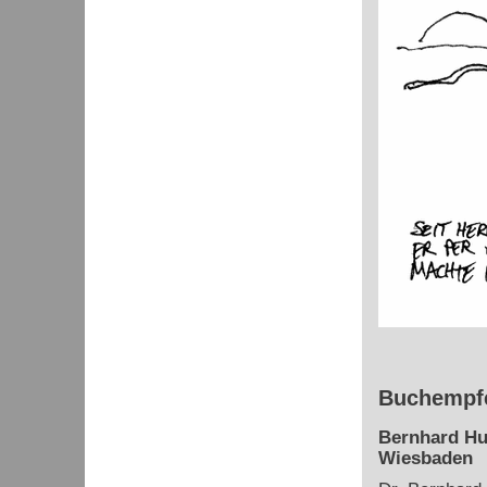
Buchempfe
Bernhard Hu
Wiesbaden