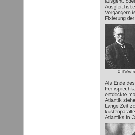
ausgeht, oder
Ausgleichsbe
Vorgängern is
Fixierung der
Emil Wieche
Als Ende des
Fernsprechka
entdeckte ma
Atlantik zieh
Lange Zeit z
küstenparalle
Atlantiks in 