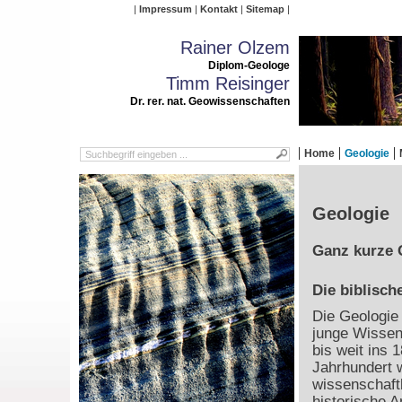
Impressum
Kontakt
Sitemap
Rainer Olzem
Diplom-Geologe
Timm Reisinger
Dr. rer. nat. Geowissenschaften
Home
Geologie
Geologie
Ganz kurze 
Die biblisch
Die Geologie 
junge Wissen
bis weit ins 1
Jahrhundert 
wissenschaft
historische 