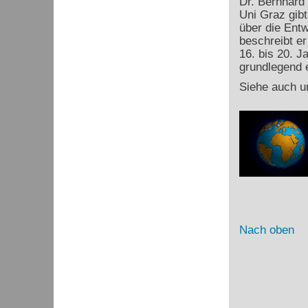
Dr. Bernhard
Uni Graz gibt
über die Ent
beschreibt e
16. bis 20. J
grundlegend e
Siehe auch u
Nach oben