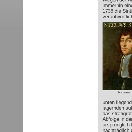
immerhin ein
1736 die Sint
verantwortlic
Nicolaus 
unten liegend
lagernden su
das stratigr
Abfolge in de
ursprünglich 
nachträglich 