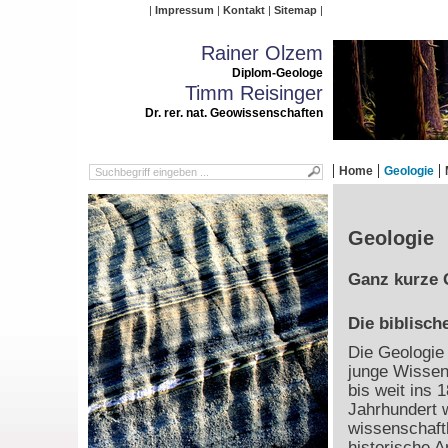
Impressum
Kontakt
Sitemap
Rainer Olzem
Diplom-Geologe
Timm Reisinger
Dr. rer. nat. Geowissenschaften
Home
Geologie
Geologie
Ganz kurze 
Die biblisch
Die Geologie 
junge Wissen
bis weit ins 1
Jahrhundert 
wissenschaft
historische 