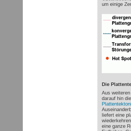
um einige Ze
Die Plattent
Aus weiteren
darauf hin di
Plattentekton
Auseinanderb
liefert eine 
wiederkehren
eine ganze R