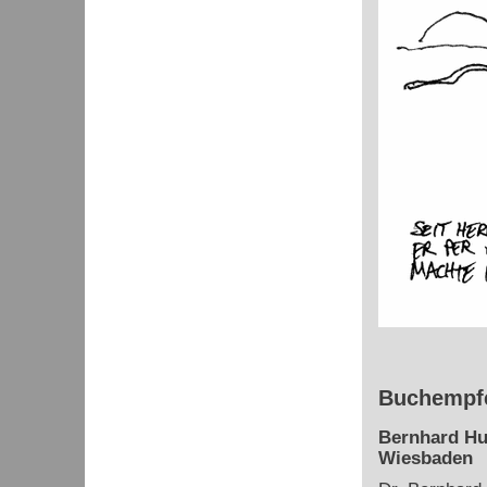
Buchempfe
Bernhard Hu
Wiesbaden