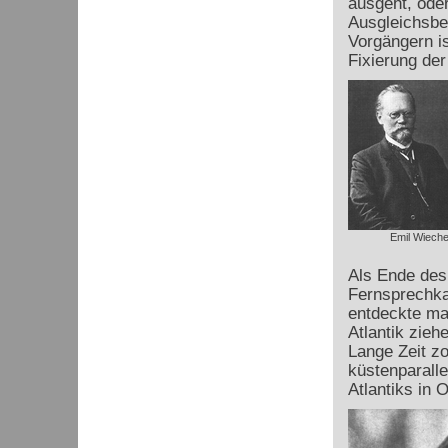
ausgeht, oder
Ausgleichsbe
Vorgängern is
Fixierung der
Emil Wieche
Als Ende des
Fernsprechka
entdeckte ma
Atlantik zieh
Lange Zeit z
küstenparalle
Atlantiks in 