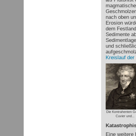
magmatischen
Geschmolzene
nach oben un
Erosion würde
dem Festland
Sedimente ab
Sedimentlagen
und schließl
aufgeschmolz
Kreislauf der
Die Kontrahenten G
Cuvier und...
Katastrophis
Eine weitere