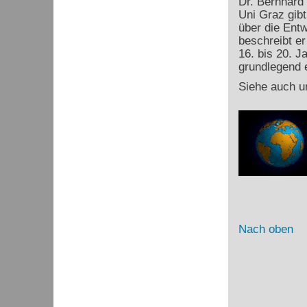
Dr. Bernhard
Uni Graz gibt
über die Ent
beschreibt e
16. bis 20. J
grundlegend e
Siehe auch u
Nach oben