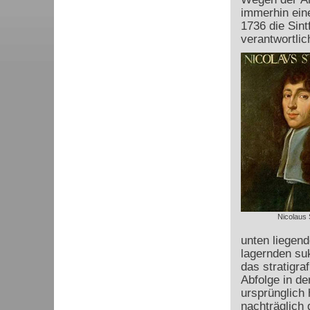
immerhin ein
1736 die Sint
verantwortlic
Nicolaus 
unten liegend
lagernden su
das stratigr
Abfolge in de
ursprünglich 
nachträglich 