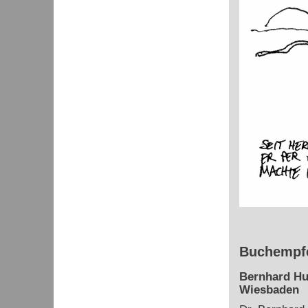
Buchempfe
Bernhard Hu
Wiesbaden