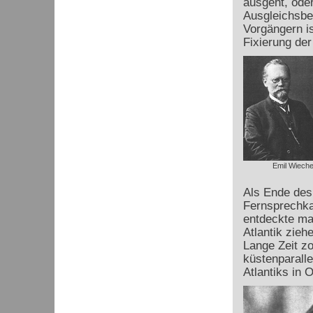
ausgeht, oder
Ausgleichsbe
Vorgängern is
Fixierung der
Emil Wieche
Als Ende des
Fernsprechka
entdeckte ma
Atlantik zieh
Lange Zeit z
küstenparalle
Atlantiks in 