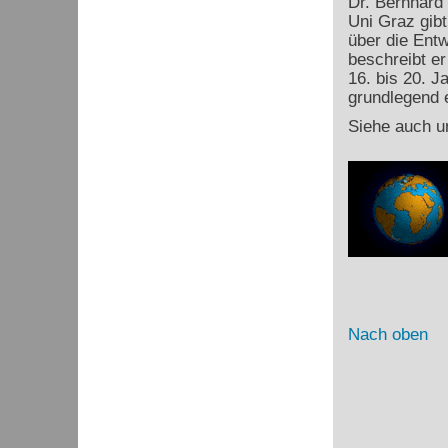
Dr. Bernhard
Uni Graz gibt
über die Ent
beschreibt e
16. bis 20. J
grundlegend e
Siehe auch u
Nach oben