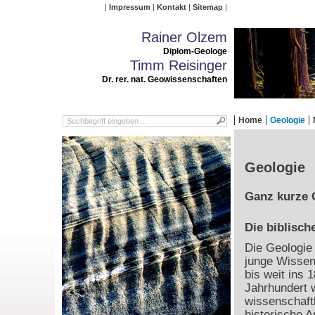
Impressum
Kontakt
Sitemap
Rainer Olzem
Diplom-Geologe
Timm Reisinger
Dr. rer. nat. Geowissenschaften
Home
Geologie
Geologie
Ganz kurze 
Die biblisch
Die Geologie 
junge Wissen
bis weit ins 1
Jahrhundert 
wissenschaft
historische 