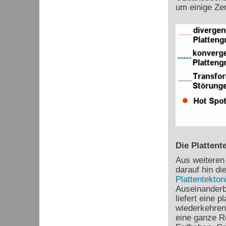
um einige Ze
Die Plattent
Aus weiteren
darauf hin di
Plattentekton
Auseinanderb
liefert eine 
wiederkehren
eine ganze R