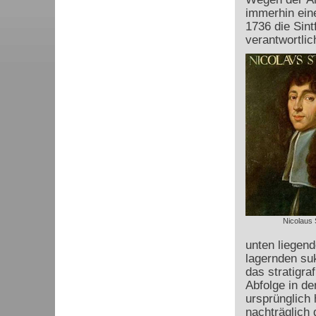
immerhin ein
1736 die Sint
verantwortlic
Nicolaus 
unten liegend
lagernden su
das stratigr
Abfolge in de
ursprünglich 
nachträglich 