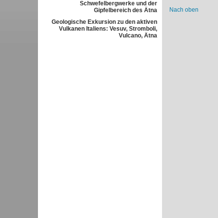
Schwefelbergwerke und der
Nach oben
Gipfelbereich des Ätna
Geologische Exkursion zu den aktiven
Vulkanen Italiens: Vesuv, Stromboli,
Vulcano, Ätna