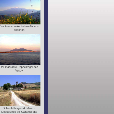
Der Ätna vom Alcántara-Tal aus
gesehen
Der markante Doppelkegel des
Vesuv
Schwefelbergwerk Miniera
Gessolungo bei Caltanissetta