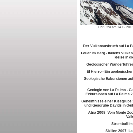
Der Etna am 14.12.201
Der Vulkanausbruch auf La 
Feuer im Berg - Italiens Vulkan
Reise in di
Geologischer Wanderführer
El Hierro - Ein geologische
Geologische Exkursionen au
Geologie von La Palma - G
Exkursionen auf La Palma 2
Geheimnisse einer Kiesgrube:
und Kiesgrube Davids in Gei
Ätna 2008: Vom Monte Zoc
Vall
Stromboli im
Sizilien 2007: L