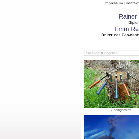
Impressum
Kontakt
Rainer
Diplo
Timm Rei
Dr. rer. nat. Geowiss
Geologentreff