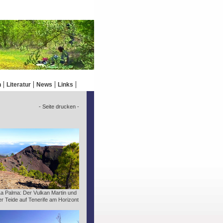
n
Literatur
News
Links
- Seite drucken -
La Palma: Der Vulkan Martin und
er Teide auf Tenerife am Horizont