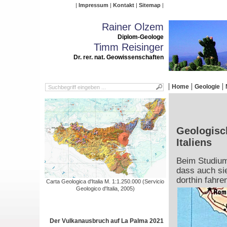
Impressum
Kontakt
Sitemap
Rainer Olzem
Diplom-Geologe
Timm Reisinger
Dr. rer. nat. Geowissenschaften
Home
Geologie
Geologisc
Italiens
Beim Studium
dass auch sie
dorthin fahre
Carta Geologica d'Italia M. 1:1.250.000 (Servicio
Geologico d'Italia, 2005)
Der Vulkanausbruch auf La Palma 2021