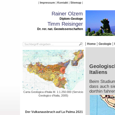
Impressum
Kontakt
Sitemap
Rainer Olzem
Diplom-Geologe
Timm Reisinger
Dr. rer. nat. Geowissenschaften
Home
Geologie
Geologisc
Italiens
Beim Studium
dass auch sie
dorthin fahre
Carta Geologica d'Italia M. 1:1.250.000 (Servicio
Geologico d'Italia, 2005)
Der Vulkanausbruch auf La Palma 2021