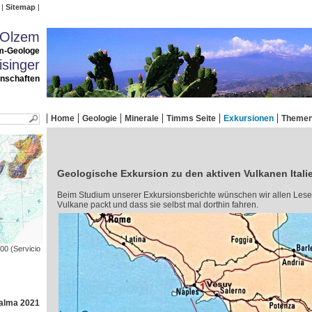
Sitemap
 Olzem
m-Geologe
singer
enschaften
Home
Geologie
Minerale
Timms Seite
Exkursionen
Theme
Geologische Exkursion zu den aktiven Vulkanen Itali
Beim Studium unserer Exkursionsberichte wünschen wir allen Lesern
Vulkane packt und dass sie selbst mal dorthin fahren.
000 (Servicio
Palma 2021