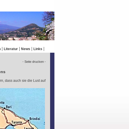
n
Literatur
News
Links
- Seite drucken -
ens
, dass auch sie die Lust auf