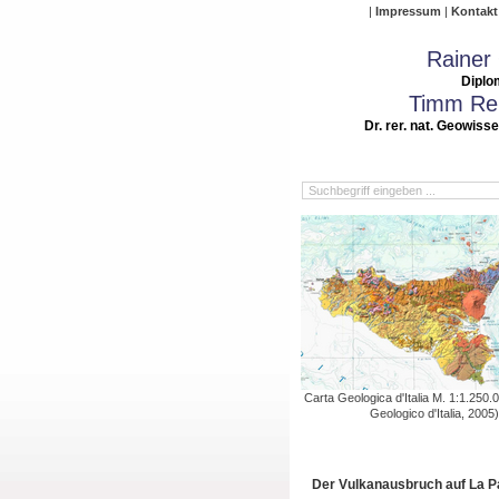
Impressum
Kontakt
Rainer
Diplo
Timm Rei
Dr. rer. nat. Geowiss
Carta Geologica d'Italia M. 1:1.250.
Geologico d'Italia, 2005)
Der Vulkanausbruch auf La 