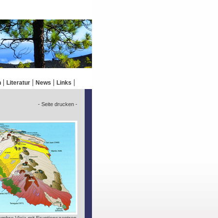
n
Literatur
News
Links
- Seite drucken -