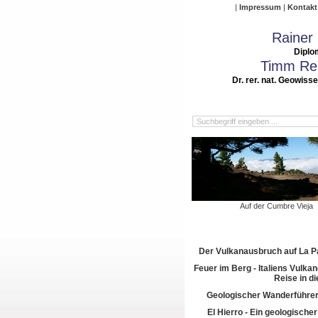
Impressum
Kontakt
Rainer
Diplo
Timm Rei
Dr. rer. nat. Geowiss
Auf der Cumbre Vieja
Der Vulkanausbruch auf La 
Feuer im Berg - Italiens Vulkan
Reise in di
Geologischer Wanderführer
El Hierro - Ein geologische