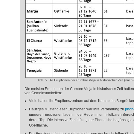
Abb. 5: Die Eruptionen der Cumbre Vieja in historischer Zeit (nac
Die meisten Eruptionen der Cumbre Vieja in historischer Zeit hatten
von Gemeinsamkeiten:
Viele hatten ihr Eruptionszentrum auf dem Kamm des Bergrückens
Häufiges Muster dieser Eruptionen war ihre Verbindung zu
phon
jüngeren Eruptionen lagen in der Regel im unmittelbaren Bereic
deren Top. Die intensive Zerklüftung der Phonolithe begünstigt
Oberfläche.
Die Eruptionen fanden meist an mehreren Ausbruchstellen (Schlot