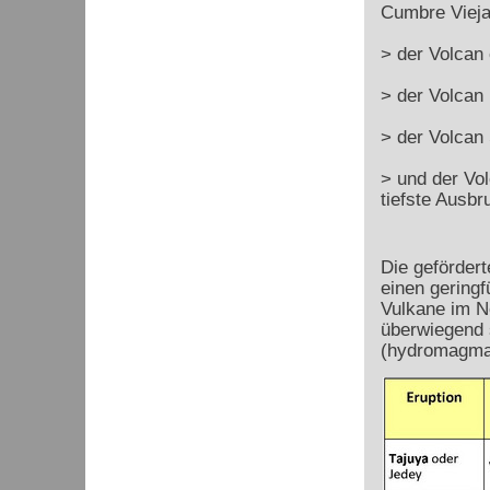
Cumbre Vieja
> der Volcan 
> der Volcan 
> der Volcan 
> und der Vol
tiefste Ausbr
Die geförder
einen geringf
Vulkane im No
überwiegend 
(hydromagmati