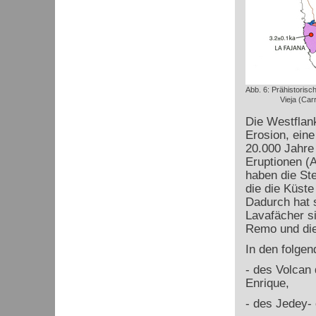
Abb. 6: Prähistoris
Vieja (Car
Die Westflan
Erosion, eine
20.000 Jahre 
Eruptionen (
haben die Ste
die die Küste
Dadurch hat s
Lavafächer s
Remo und die
In den folgen
- des Volcan
Enrique,
- des Jedey-