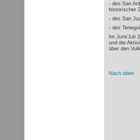
- des San Ant
historischer Z
- des San Ju
- des Tenegu
Im Juni/Juli 
und die Akti
über den Vul
Nach oben