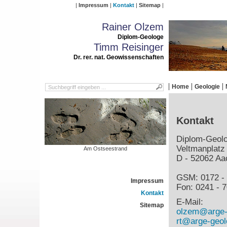
Impressum
Kontakt
Sitemap
Rainer Olzem
Diplom-Geologe
Timm Reisinger
Dr. rer. nat. Geowissenschaften
Home
Geologie
Kontakt
Diplom-Geol
Veltmanplatz
Am Ostseestrand
D - 52062 Aa
GSM: 0172 - 
Impressum
Fon: 0241 - 7
Kontakt
E-Mail:
Sitemap
olzem@arge-
rt@arge-geol