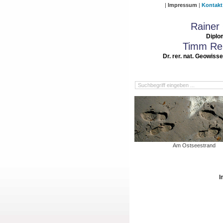
Impressum
Kontakt
Rainer
Diplo
Timm Rei
Dr. rer. nat. Geowiss
Am Ostseestrand
I