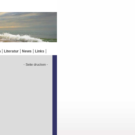
n
Literatur
News
Links
- Seite drucken -