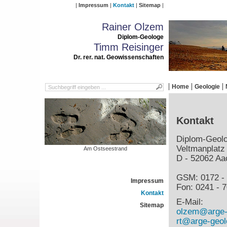
Impressum
Kontakt
Sitemap
Rainer Olzem
Diplom-Geologe
Timm Reisinger
Dr. rer. nat. Geowissenschaften
Home
Geologie
Kontakt
Diplom-Geol
Veltmanplatz
Am Ostseestrand
D - 52062 Aa
GSM: 0172 - 
Impressum
Fon: 0241 - 7
Kontakt
E-Mail:
Sitemap
olzem@arge-
rt@arge-geol