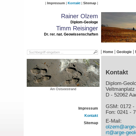
Impressum
Kontakt
Sitemap
Rainer Olzem
Diplom-Geologe
Timm Reisinger
Dr. rer. nat. Geowissenschaften
Home
Geologie
Kontakt
Diplom-Geol
Veltmanplatz
Am Ostseestrand
D - 52062 Aa
GSM: 0172 - 
Impressum
Fon: 0241 - 7
Kontakt
E-Mail:
Sitemap
olzem@arge-
rt@arge-geol