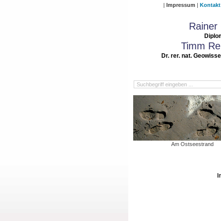
Impressum
Kontakt
Rainer
Diplo
Timm Rei
Dr. rer. nat. Geowiss
Am Ostseestrand
I