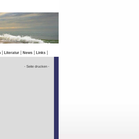
n
Literatur
News
Links
- Seite drucken -