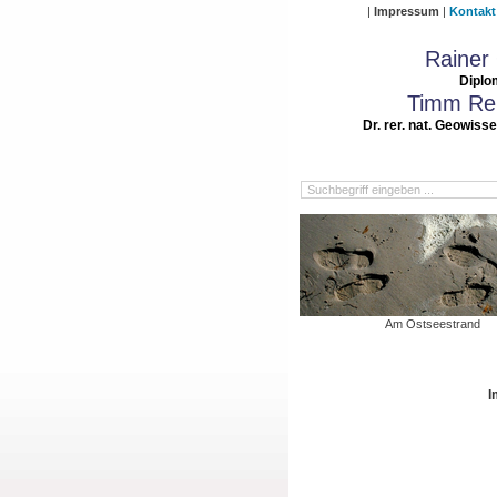
Impressum
Kontakt
Rainer
Diplo
Timm Rei
Dr. rer. nat. Geowiss
Am Ostseestrand
I