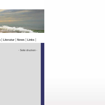
n
Literatur
News
Links
- Seite drucken -