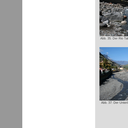
Abb. 35: Der Rio Ta
Abb. 37: Der Unterl