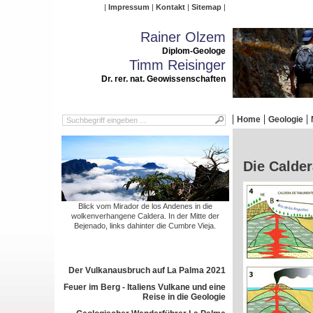
Impressum
Kontakt
Sitemap
Rainer Olzem
Diplom-Geologe
Timm Reisinger
Dr. rer. nat. Geowissenschaften
Home
Geologie
Die Calder
Blick vom Mirador de los Andenes in die
wolkenverhangene Caldera. In der Mitte der
Bejenado, links dahinter die Cumbre Vieja.
Der Vulkanausbruch auf La Palma 2021
Feuer im Berg - Italiens Vulkane und eine
Reise in die Geologie