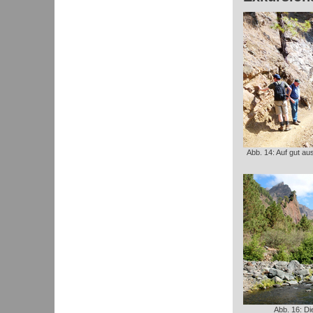
Abb. 14: Auf gut a
Abb. 16: Di