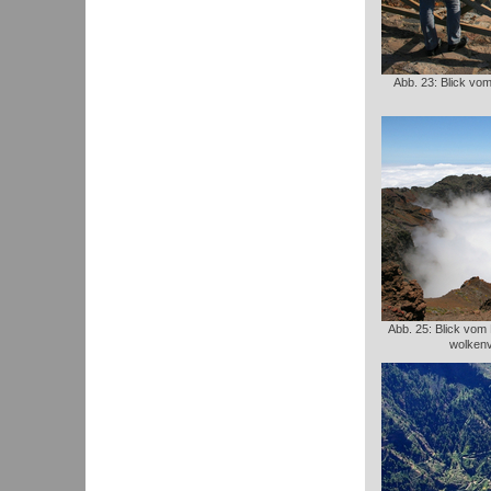
Abb. 23: Blick vom
Abb. 25: Blick vom
wolken