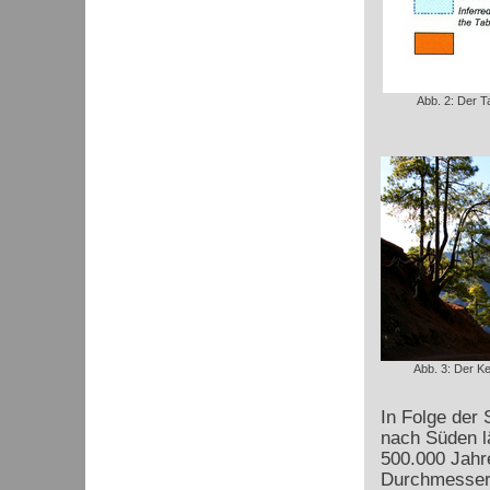
Abb. 2: Der T
Abb. 3: Der K
In Folge der 
nach Süden l
500.000 Jahr
Durchmesser 