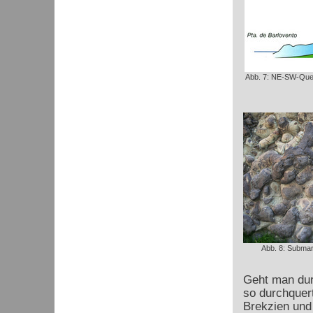
Abb. 7: NE-SW-Quer
Abb. 8: Submar
Geht man dur
so durchquer
Brekzien und