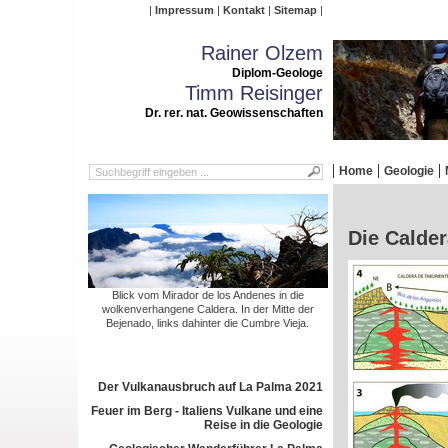
Impressum
Kontakt
Sitemap
Rainer Olzem
Diplom-Geologe
Timm Reisinger
Dr. rer. nat. Geowissenschaften
Home
Geologie
Die Calder
Blick vom Mirador de los Andenes in die
wolkenverhangene Caldera. In der Mitte der
Bejenado, links dahinter die Cumbre Vieja.
Der Vulkanausbruch auf La Palma 2021
Feuer im Berg - Italiens Vulkane und eine
Reise in die Geologie