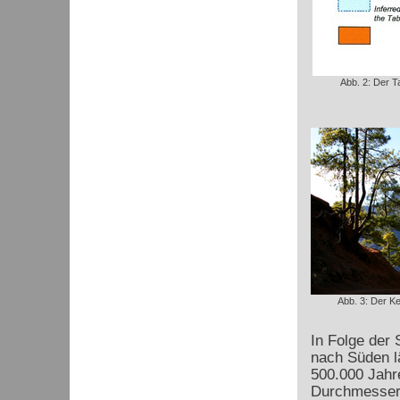
Abb. 2: Der T
Abb. 3: Der K
In Folge der 
nach Süden l
500.000 Jahr
Durchmesser 