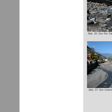
Abb. 35: Der Rio Ta
Abb. 37: Der Unterl