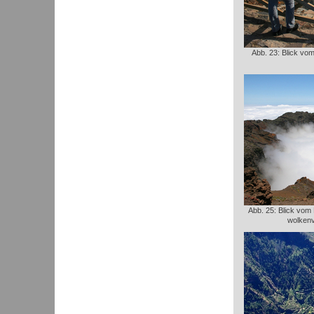
Abb. 23: Blick vom
Abb. 25: Blick vom
wolken