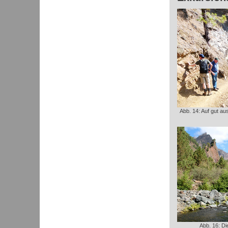
Abb. 14: Auf gut a
Abb. 16: Di