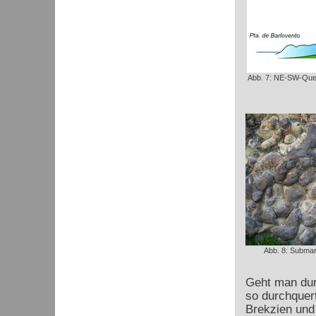
Abb. 7: NE-SW-Quer
Abb. 8: Submar
Geht man dur
so durchquer
Brekzien und