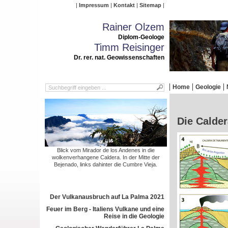
Impressum
Kontakt
Sitemap
Rainer Olzem
Diplom-Geologe
Timm Reisinger
Dr. rer. nat. Geowissenschaften
Home
Geologie
Die Calder
Blick vom Mirador de los Andenes in die
wolkenverhangene Caldera. In der Mitte der
Bejenado, links dahinter die Cumbre Vieja.
Der Vulkanausbruch auf La Palma 2021
Feuer im Berg - Italiens Vulkane und eine
Reise in die Geologie