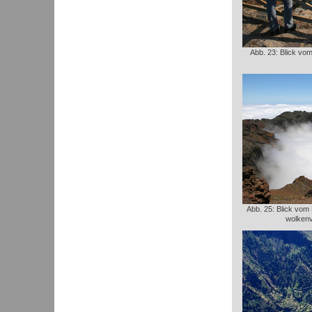
Abb. 23: Blick vom
Abb. 25: Blick vom
wolken