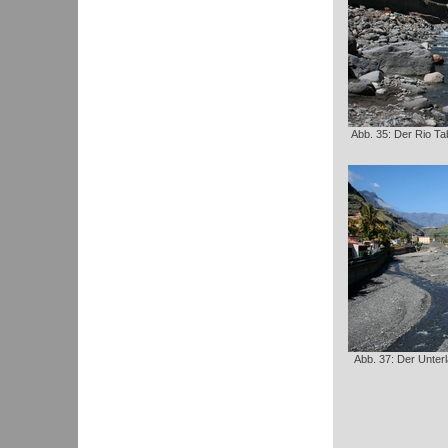
Abb. 35: Der Rio Ta
Abb. 37: Der Unterl