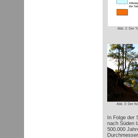
Abb. 2: Der T
Abb. 3: Der K
In Folge der 
nach Süden l
500.000 Jahr
Durchmesser 