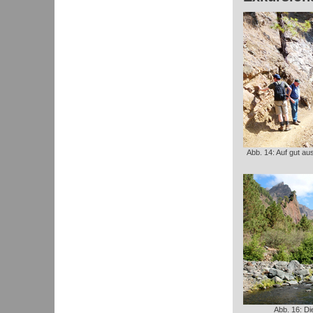
Abb. 14: Auf gut a
Abb. 16: Di