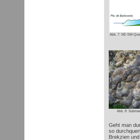
Abb. 7: NE-SW-Quer
Abb. 8: Submar
Geht man dur
so durchquer
Brekzien und