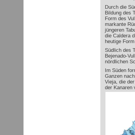
Durch die Sü
Bildung des 
Form des Vul
markante Rüc
jüngeren Tabu
die Caldera d
heutige Form 
Südlich des 
Bejenado-Vulk
nördlichen Sc
Im Süden for
Ganzen nach 
Vieja, die d
der Kanaren 