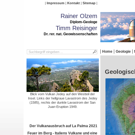
Impressum
Kontakt
Sitemap
Rainer Olzem
Diplom-Geologe
Timm Reisinger
Dr. rer. nat. Geowissenschaften
Home
Geologie
Geologisc
Blick vom Vulkan Jedey auf den Westteil der
Insel. Links der hellgraue Lavastrom des Jedey
(1585), rechts der dunkle Lavastrom der San
Juan-Eruption 1949.
Der Vulkanausbruch auf La Palma 2021
Feuer im Berg - Italiens Vulkane und eine